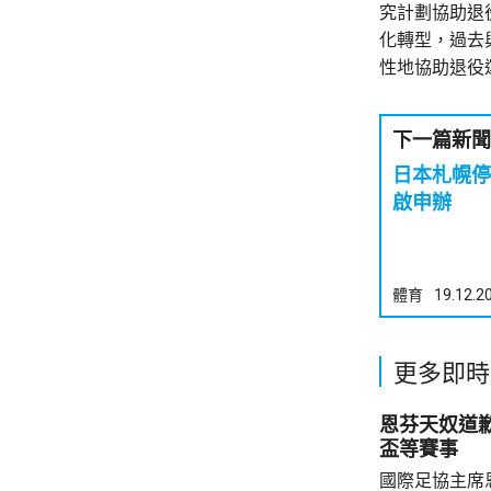
究計劃協助退
化轉型，過去
性地協助退役
下一篇新聞
日本札幌停
啟申辦
體育
19.12.2
更多即時
恩芬天奴道
盃等賽事
國際足協主席