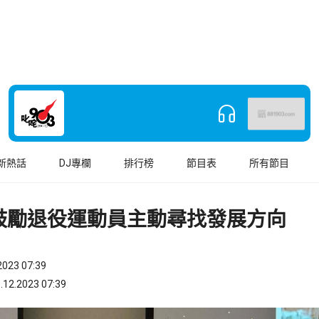
新熱話
DJ專欄
排行榜
節目表
所有節目
鼓勵退役運動員主動尋找發展方向
023 07:39
.2023 07:39