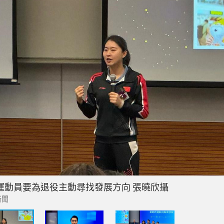
運動員要為退役主動尋找發展方向 張曉欣攝
新聞