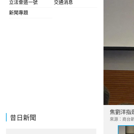
立法會道一號
交通消息
新聞專題
焦劉洋指
昔日新聞
來源：商台