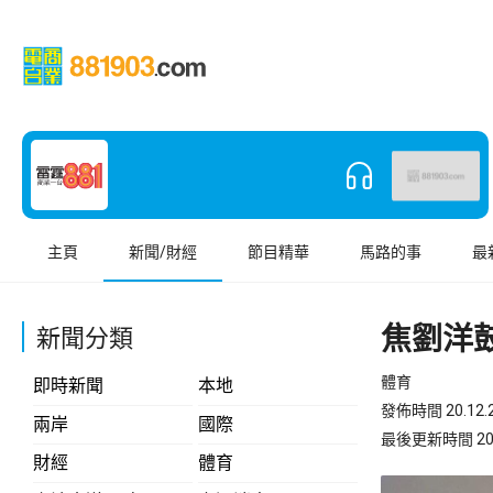
主頁
新聞/財經
節目精華
馬路的事
最
焦劉洋
新聞分類
體育
即時新聞
本地
發佈時間 20.12.2
兩岸
國際
最後更新時間 20.12
財經
體育