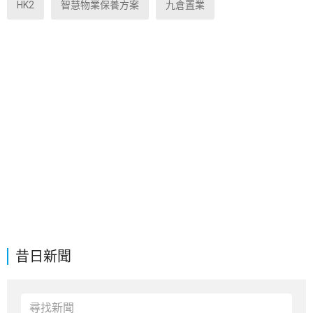
HK2
智慧物業保養方案
九倉置業
昔日新聞