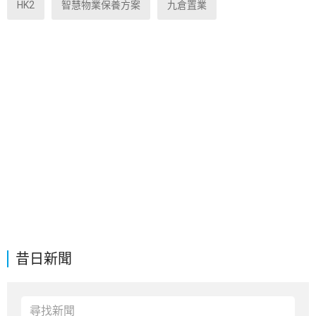
HK2
智慧物業保養方案
九倉置業
昔日新聞