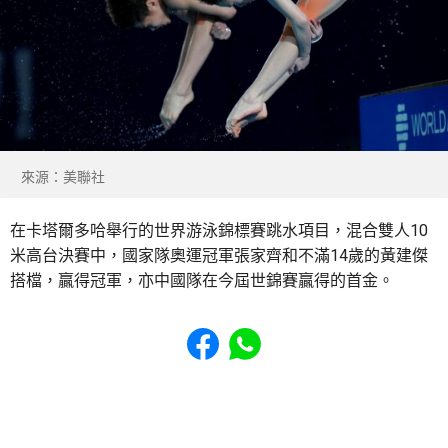
來源：美聯社
在卡塔爾多哈舉行的世界游泳錦標賽跳水項目，混合雙人10
米高台決賽中，國家隊奧運冠軍張家齊和不滿14歲的黃建傑
搭檔，贏得冠軍，亦中國隊在今屆世錦賽贏得的首金。
Share to Facebook
Share to WhatsApp