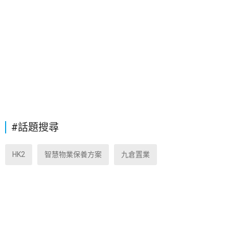
#話題搜尋
HK2
智慧物業保養方案
九倉置業