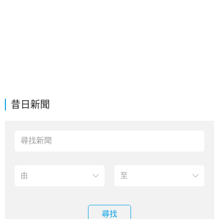
昔日新聞
尋找