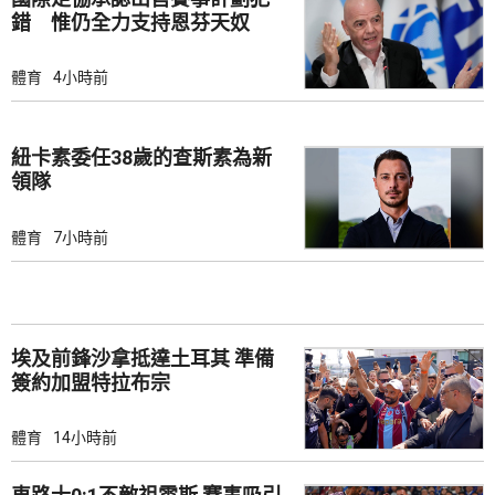
錯 惟仍全力支持恩芬天奴
體育
4小時前
紐卡素委任38歲的查斯素為新
領隊
體育
7小時前
埃及前鋒沙拿抵達土耳其 準備
簽約加盟特拉布宗
體育
14小時前