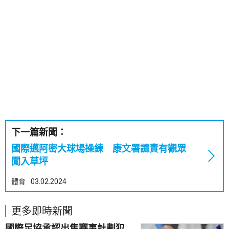
下一篇新聞：
國際邁阿密大球場操練 康文署譴責有觀眾
闖入草坪
體育
03.02.2024
更多即時新聞
國際足協承認出售賽事計劃犯