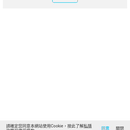
請確定您同意本網站使用Cookie，按此了解
私隱
同意
關閉