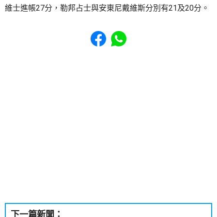
維士進帳27分，勒邦占士與安東尼戴維斯分別有21及20分。
Share to Facebook
Share to WhatsApp
下一篇新聞：