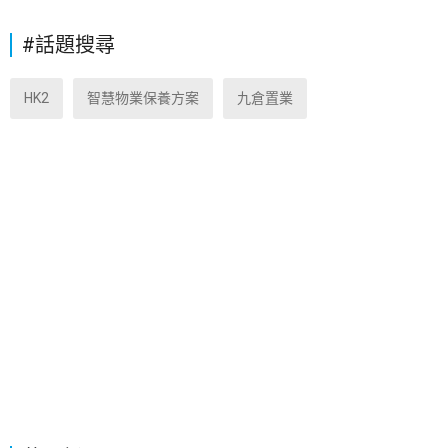
#話題搜尋
HK2
智慧物業保養方案
九倉置業