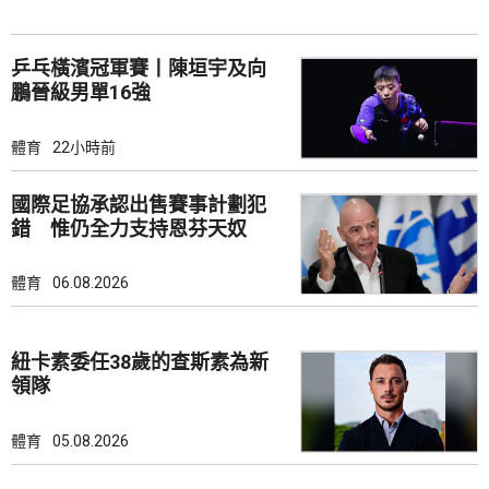
乒乓橫濱冠軍賽丨陳垣宇及向
鵬晉級男單16強
體育
22小時前
國際足協承認出售賽事計劃犯
錯 惟仍全力支持恩芬天奴
體育
06.08.2026
紐卡素委任38歲的查斯素為新
領隊
體育
05.08.2026