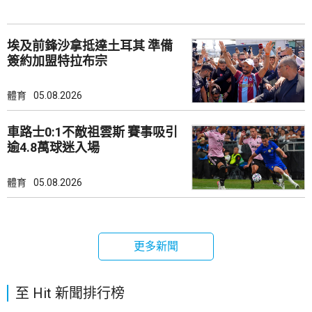
埃及前鋒沙拿抵達土耳其 準備
簽約加盟特拉布宗
體育
05.08.2026
車路士0:1不敵祖雲斯 賽事吸引
逾4.8萬球迷入場
體育
05.08.2026
更多新聞
至 Hit 新聞排行榜