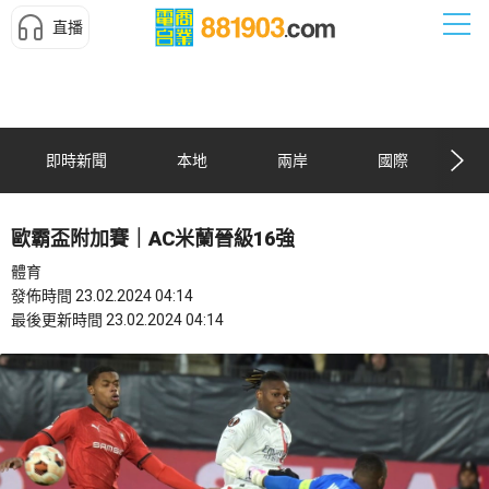
直播
即時新聞
本地
兩岸
國際
歐霸盃附加賽｜AC米蘭晉級16強
體育
發佈時間 23.02.2024 04:14
最後更新時間 23.02.2024 04:14