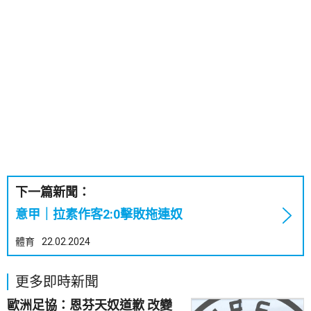
下一篇新聞：
意甲｜拉素作客2:0擊敗拖連奴
體育
22.02.2024
更多即時新聞
歐洲足協：恩芬天奴道歉 改變