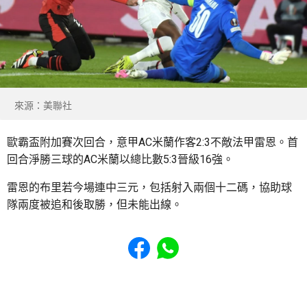
來源：美聯社
歐霸盃附加賽次回合，意甲AC米蘭作客2:3不敵法甲雷恩。首
回合淨勝三球的AC米蘭以總比數5:3晉級16強。
雷恩的布里若今場連中三元，包括射入兩個十二碼，協助球
隊兩度被追和後取勝，但未能出線。
Share to Facebook
Share to WhatsApp