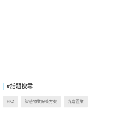
#話題搜尋
HK2
智慧物業保養方案
九倉置業