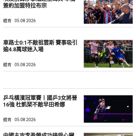
簽約加盟特拉布宗
體育
05.08.2026
車路士0:1不敵祖雲斯 賽事吸引
逾4.8萬球迷入場
體育
05.08.2026
乒乓橫濱冠軍賽丨國乒3女將晉
16強 杜凱琹不敵早田希娜
體育
05.08.2026
中國主攻李盈瑩成功接受心臟