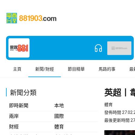
主頁
新聞/財經
節目精華
馬路的事
最
英超丨
新聞分類
體育
即時新聞
本地
發佈時間 27.02.2
兩岸
國際
最後更新時間 27.02
財經
體育