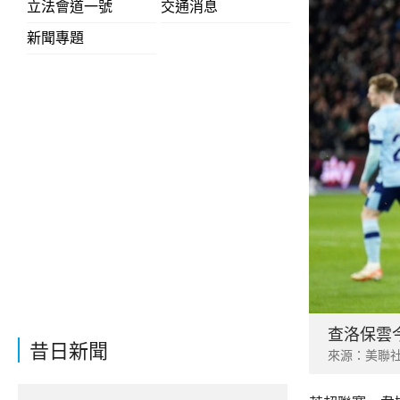
立法會道一號
交通消息
新聞專題
查洛保雲
昔日新聞
來源：美聯