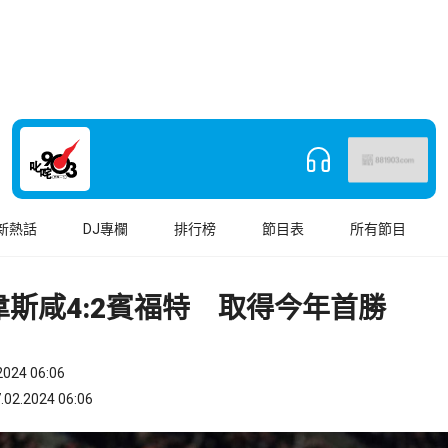
新熱話
DJ專欄
排行榜
節目表
所有節目
韋斯咸4:2賓福特 取得今年首勝
024 06:06
.2024 06:06