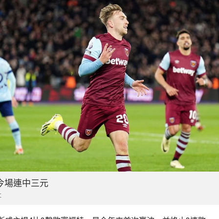
今場連中三元
社