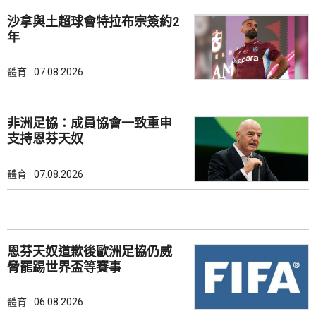
沙拿與土超球會特拉布宗簽約2
年
體育
07.08.2026
非洲足協：成員協會一致重申
支持恩芬天奴
體育
07.08.2026
恩芬天奴道歉後歐洲足協仍威
脅罷踢世界盃等賽事
體育
06.08.2026