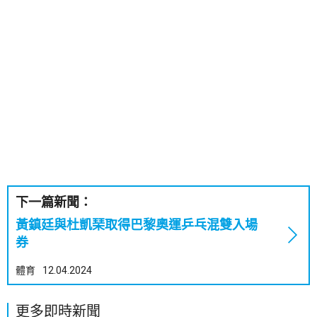
下一篇新聞：
黃鎮廷與杜凱琹取得巴黎奧運乒乓混雙入場
券
體育
12.04.2024
更多即時新聞