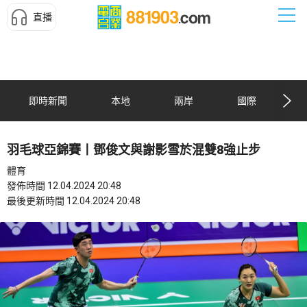
直播
即時新聞
本地
兩岸
國際
羽毛球亞錦賽丨鄧俊文與謝影雪於混雙8強止步
體育
發佈時間 12.04.2024 20:48
最後更新時間 12.04.2024 20:48