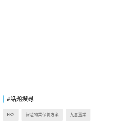
#話題搜尋
HK2
智慧物業保養方案
九倉置業