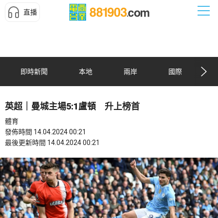
直播
即時新聞
本地
兩岸
國際
英超｜曼城主場5:1盧頓 升上榜首
體育
發佈時間 14.04.2024 00:21
最後更新時間 14.04.2024 00:21