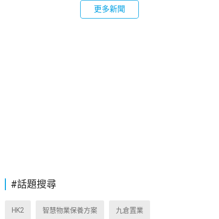
更多新聞
#話題搜尋
HK2
智慧物業保養方案
九倉置業