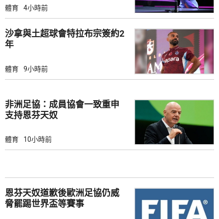
體育
4小時前
沙拿與土超球會特拉布宗簽約2
年
體育
9小時前
非洲足協：成員協會一致重申
支持恩芬天奴
體育
10小時前
恩芬天奴道歉後歐洲足協仍威
脅罷踢世界盃等賽事