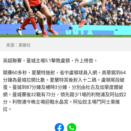
來源：美聯社
英超聯賽，曼城主場5:1擊敗盧頓，升上榜首。
開賽60多秒，夏蘭特施射，省中盧頓球員入網。高華錫到64
分鐘為曼城拉開比數。夏蘭特其後射入十二碼。盧頓尾段破
蛋。曼城到87分鐘及補時3分鐘，分別由杜古及加華度爾破
網。曼城賽後32戰有73分，領先踢少1場的利物浦及阿仙奴2
分。利物浦今晚主場迎戰水晶宮。阿仙奴主場鬥阿士東維
拉。
Share to Facebook
Share to WhatsApp