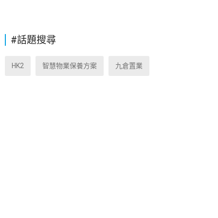
#話題搜尋
HK2
智慧物業保養方案
九倉置業