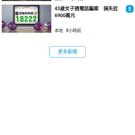
43歲女子遇電話騙案 損失近
5
6900萬元
本地
8小時前
更多新聞