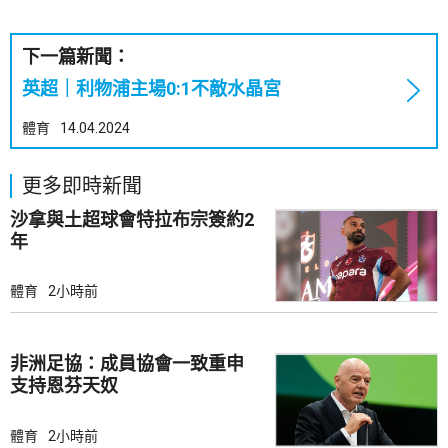
下一篇新聞：
英超｜利物浦主場0:1不敵水晶宮
體育
14.04.2024
更多即時新聞
沙拿與土超球會特拉布宗簽約2
年
體育
2小時前
非洲足協：成員協會一致重申
支持恩芬天奴
體育
2小時前