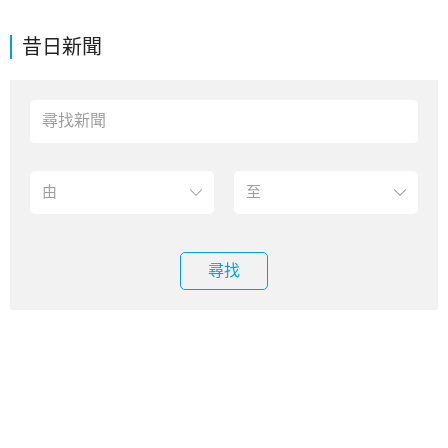
昔日新聞
尋找