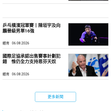
乒乓橫濱冠軍賽丨陳垣宇及向
鵬晉級男單16強
體育
06.08.2026
國際足協承認出售賽事計劃犯
錯 惟仍全力支持恩芬天奴
體育
06.08.2026
更多新聞