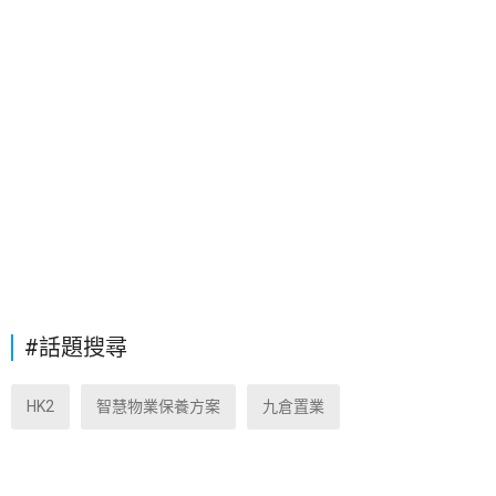
#話題搜尋
HK2
智慧物業保養方案
九倉置業