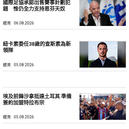
國際足協承認出售賽事計劃犯
錯 惟仍全力支持恩芬天奴
體育
06.08.2026
紐卡素委任38歲的查斯素為新
領隊
體育
05.08.2026
埃及前鋒沙拿抵達土耳其 準備
簽約加盟特拉布宗
體育
05.08.2026