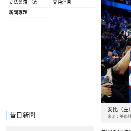
立法會道一號
交通消息
新聞專題
安比（左
昔日新聞
來源：美聯