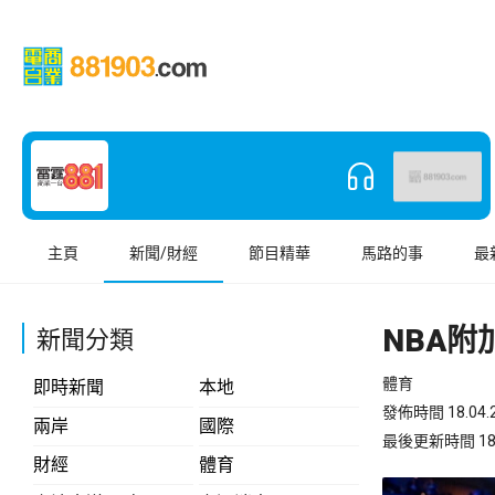
主頁
新聞/財經
節目精華
馬路的事
最
NBA附
新聞分類
體育
即時新聞
本地
發佈時間 18.04.2
兩岸
國際
最後更新時間 18.04
財經
體育