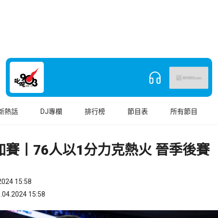
新熱話
DJ專欄
排行榜
節目表
所有節目
加賽丨76人以1分力克熱火 晉季後賽
024 15:58
.2024 15:58