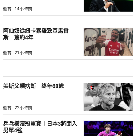
體育
14小時前
阿仙奴從紐卡素羅致基馬雷
斯 簽約4年
體育
21小時前
美斯父親病逝 終年68歲
體育
22小時前
乒乓橫濱冠軍賽丨日本3將闖入
男單4強