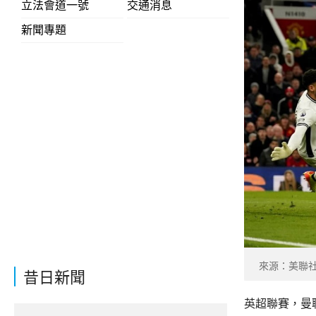
立法會道一號
交通消息
新聞專題
來源：美聯
昔日新聞
英超聯賽，曼