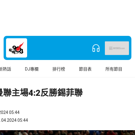
新熱話
DJ專欄
排行榜
節目表
所有節目
聯主場4:2反勝錫菲聯
024 05:44
.2024 05:44