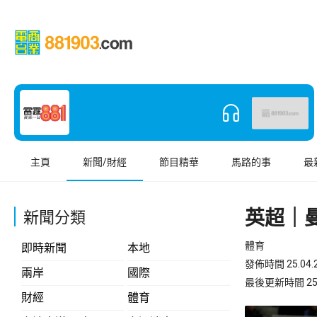
主頁
新聞/財經
節目精華
馬路的事
最
英超｜曼
新聞分類
體育
即時新聞
本地
發佈時間 25.04.2
兩岸
國際
最後更新時間 25.04
財經
體育