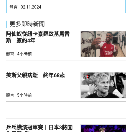
體育
02.11.2024
更多即時新聞
阿仙奴從紐卡素羅致基馬雷
斯 簽約4年
體育
4小時前
美斯父親病逝 終年68歲
體育
5小時前
乒乓橫濱冠軍賽丨日本3將闖