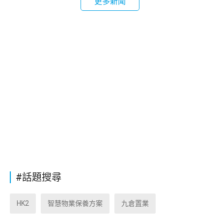
更多新聞
#話題搜尋
HK2
智慧物業保養方案
九倉置業