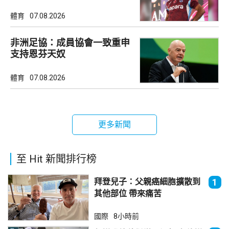
體育
07.08.2026
非洲足協：成員協會一致重申
支持恩芬天奴
體育
07.08.2026
更多新聞
至 Hit 新聞排行榜
拜登兒子：父親癌細胞擴散到
1
其他部位 帶來痛苦
國際
8小時前