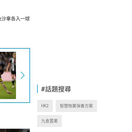
及沙拿各入一球
#話題搜尋
HK2
智慧物業保養方案
九倉置業