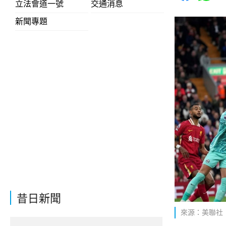
立法會道一號
交通消息
新聞專題
昔日新聞
來源：美聯社