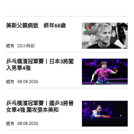
美斯父親病逝 終年68歲
體育
22小時前
乒乓橫濱冠軍賽丨日本3將闖
入男單4強
體育
08.08.2026
乒乓橫濱冠軍賽丨國乒3將晉
女單4強 圍攻張本美和
體育
08.08.2026