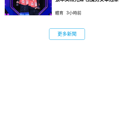
體育
3小時前
更多新聞