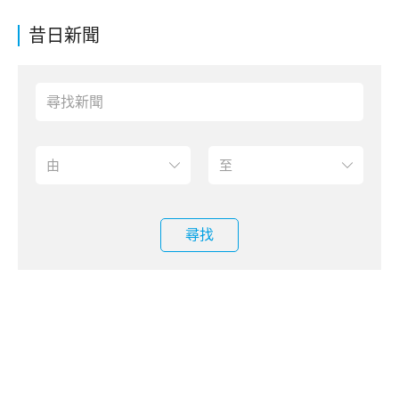
昔日新聞
尋找