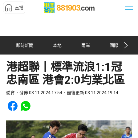
直播
即時新聞
本地
兩岸
國際
港超聯丨標準流浪1:1冠
忠南區 港會2:0均業北區
體育
發佈 03.11.2024 17:54
最後更新 03.11.2024 19:14
Share to Facebook
Share to WhatsApp