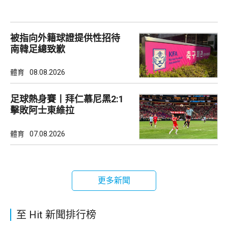
被指向外籍球證提供性招待
南韓足總致歉
體育
08.08.2026
足球熱身賽丨拜仁慕尼黑2:1
擊敗阿士東維拉
體育
07.08.2026
更多新聞
至 Hit 新聞排行榜