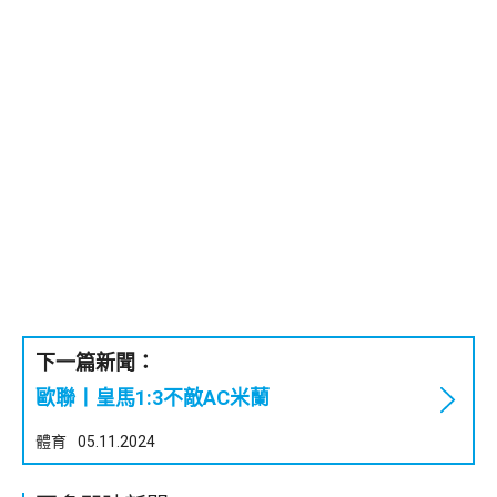
下一篇新聞：
歐聯丨皇馬1:3不敵AC米蘭
體育
05.11.2024