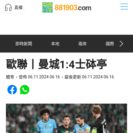
直播
即時新聞
本地
兩岸
國際
歐聯丨曼城1:4士砵亭
體育
發佈 06.11.2024 06:16
最後更新 06.11.2024 06:16
Share to Facebook
Share to WhatsApp