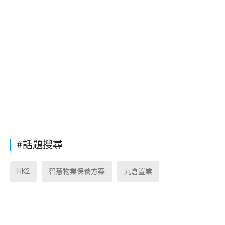
#話題搜尋
HK2
智慧物業保養方案
九倉置業