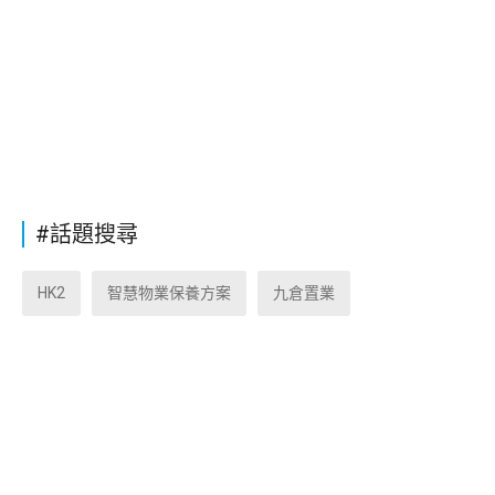
#話題搜尋
HK2
智慧物業保養方案
九倉置業