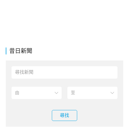
昔日新聞
尋找