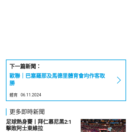
下一篇新聞：
歐聯｜巴塞羅那及馬德里體育會均作客取
勝
體育
06.11.2024
更多即時新聞
足球熱身賽丨拜仁慕尼黑2:1
擊敗阿士東維拉