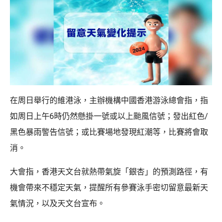
在周日舉行的維港泳，主辦機構中國香港游泳總會指，指
如周日上午6時仍然懸掛一號或以上颱風信號；發出紅色/
黑色暴雨警告信號；或比賽場地發現紅潮等，比賽將會取
消。
大會指，香港天文台就熱帶氣旋「銀杏」的預測路徑，有
機會帶來不穩定天氣，提醒所有參賽泳手密切留意最新天
氣情況，以及天文台宣布。