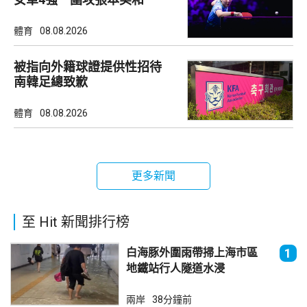
體育
08.08.2026
被指向外籍球證提供性招待
南韓足總致歉
體育
08.08.2026
更多新聞
至 Hit 新聞排行榜
白海豚外圍雨帶掃上海市區
1
地鐵站行人隧道水浸
兩岸
38分鐘前