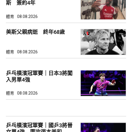
斯 簽約4年
體育
08.08.2026
美斯父親病逝 終年68歲
體育
08.08.2026
乒乓橫濱冠軍賽｜日本3將闖
入男單4強
體育
08.08.2026
乒乓橫濱冠軍賽｜國乒3將晉
女單4強 圍攻張本美和