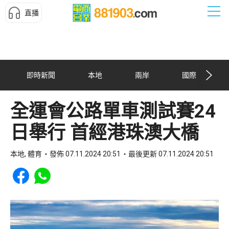
直播
即時新聞
本地
兩岸
國際
全運會公路單車測試賽24
日舉行 首經港珠澳大橋
本地, 體育
發佈 07.11.2024 20:51
最後更新 07.11.2024 20:51
Share to Facebook
Share to WhatsApp