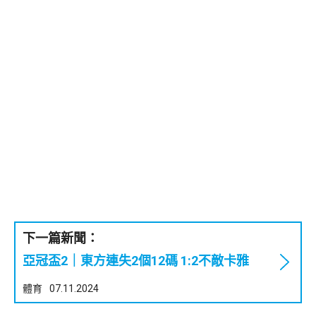
下一篇新聞：
亞冠盃2｜東方連失2個12碼 1:2不敵卡雅
體育
07.11.2024