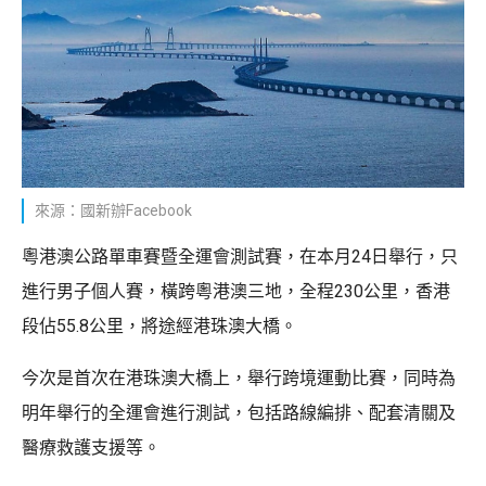
來源：國新辦Facebook
粵港澳公路單車賽暨全運會測試賽，在本月24日舉行，只
進行男子個人賽，橫跨粵港澳三地，全程230公里，香港
段佔55.8公里，將途經港珠澳大橋。
今次是首次在港珠澳大橋上，舉行跨境運動比賽，同時為
明年舉行的全運會進行測試，包括路線編排、配套清關及
醫療救護支援等。