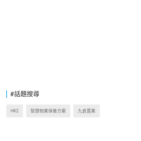
#話題搜尋
HK2
智慧物業保養方案
九倉置業