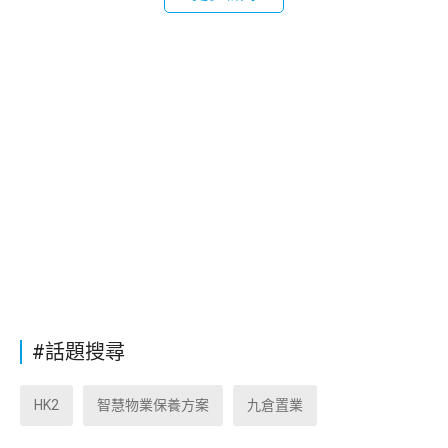
#話題搜尋
HK2
智慧物業保養方案
九倉置業