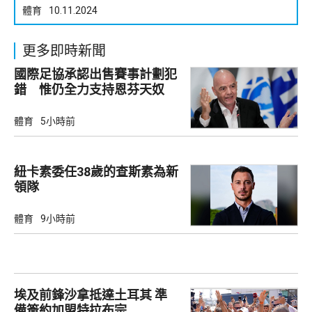
體育
10.11.2024
更多即時新聞
國際足協承認出售賽事計劃犯
錯 惟仍全力支持恩芬天奴
體育
5小時前
紐卡素委任38歲的查斯素為新
領隊
體育
9小時前
埃及前鋒沙拿抵達土耳其 準
備簽約加盟特拉布宗