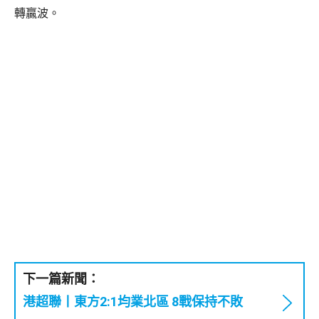
轉贏波。
下一篇新聞：
港超聯丨東方2:1均業北區 8戰保持不敗