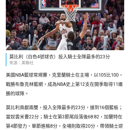
莫比利（白色4號球衣）投入騎士全隊最多的23分
來源：美聯社
美國NBA籃球常規賽，克里蘭騎士在主場，以105比100，
戰勝布魯克林籃網，成為NBA史上第12支在開季取得11連
勝的球隊。
莫比利貢獻兩雙，投入全隊最多的23分，搶到16個籃板；
當奴雲米曹22分；騎士在第3節尾段落後68:82，加蘭特在
第4節發力，單節進帳8分，全場則取得20分，帶領騎士逆