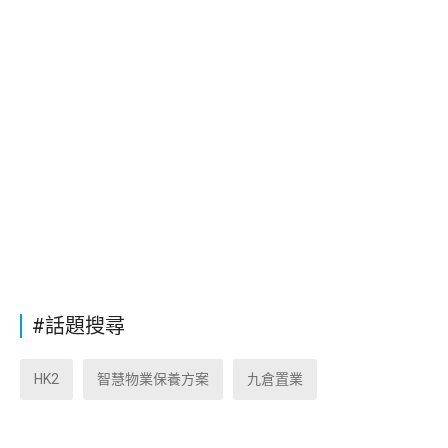
#話題搜尋
HK2
智慧物業保養方案
九倉置業