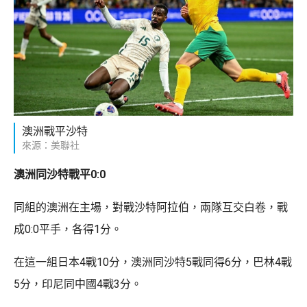
澳洲戰平沙特
來源：美聯社
澳洲同沙特戰平0:0
同組的澳洲在主場，對戰沙特阿拉伯，兩隊互交白卷，戰
成0:0平手，各得1分。
在這一組日本4戰10分，澳洲同沙特5戰同得6分，巴林4戰
5分，印尼同中國4戰3分。