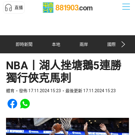
直播
即時新聞
本地
兩岸
國際
NBA丨湖人挫塘鵝5連勝
獨行俠克馬刺
體育
發佈 17.11.2024 15:23
最後更新 17.11.2024 15:23
Share to Facebook
Share to WhatsApp