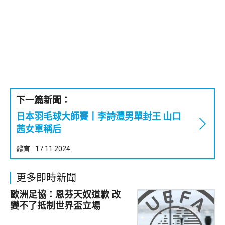
下一篇新聞：
日本羽毛球大師賽丨李詩灃男單封王 山口
茜女單稱后
體育
17.11.2024
更多即時新聞
歐洲足協：恩芬天奴道歉 改
變不了抵制世界盃立場