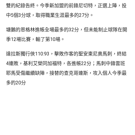
雙的紀錄告終。今季新加盟的前鋒尼切特，正選上陣，投
中5個3分球，取得職業生涯最多的27分。
塘鵝的恩格林進帳全場最多的32分，但未能制止球隊在開
季12場比賽，輸了第10場。
達拉斯獨行俠110:93，擊敗作客的聖安東尼奧馬刺，終結
4連敗，基利艾榮同加福特，各進帳22分；馬刺中鋒雲班
耶馬受傷繼續缺陣，接替的查克哥連斯，攻入個人今季最
多的20分