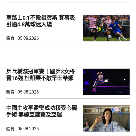
車路士0:1不敵祖雲斯 賽事吸
引逾4.8萬球迷入場
體育
05.08.2026
乒乓橫濱冠軍賽丨國乒3女將
晉16強 杜凱琹不敵早田希娜
體育
05.08.2026
中國主攻李盈瑩成功接受心臟
手術 無緣亞錦賽及亞運
體育
05.08.2026