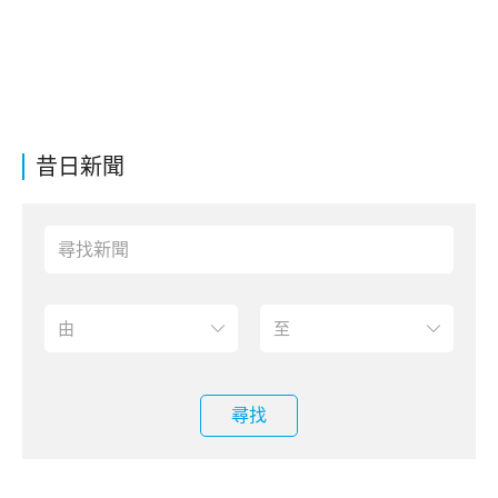
昔日新聞
尋找