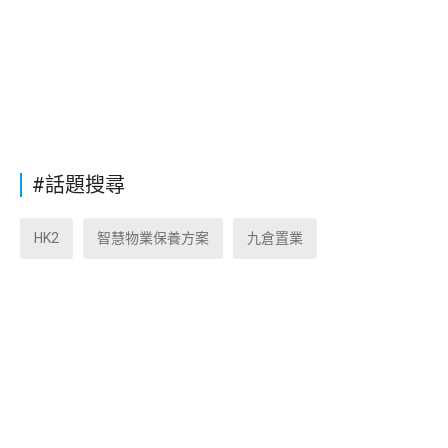
#話題搜尋
HK2
智慧物業保養方案
九倉置業