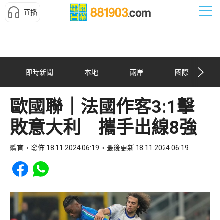
直播
即時新聞
本地
兩岸
國際
歐國聯｜法國作客3:1擊
敗意大利 攜手出線8強
體育
發佈 18.11.2024 06:19
最後更新 18.11.2024 06:19
Share to Facebook
Share to WhatsApp