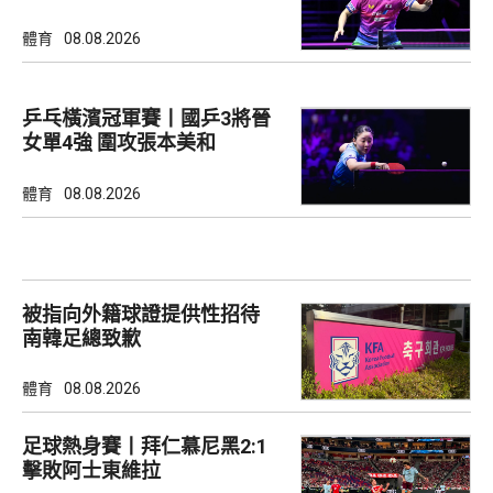
體育
08.08.2026
乒乓橫濱冠軍賽丨國乒3將晉
女單4強 圍攻張本美和
體育
08.08.2026
被指向外籍球證提供性招待
南韓足總致歉
體育
08.08.2026
足球熱身賽丨拜仁慕尼黑2:1
擊敗阿士東維拉