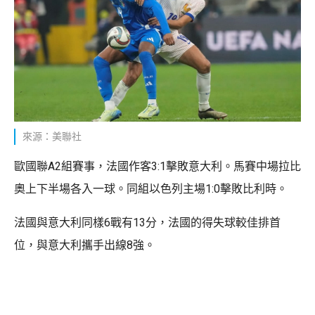
來源：美聯社
歐國聯A2組賽事，法國作客3:1擊敗意大利。馬賽中場拉比
奧上下半場各入一球。同組以色列主場1:0擊敗比利時。
法國與意大利同樣6戰有13分，法國的得失球較佳排首
位，與意大利攜手出線8強。