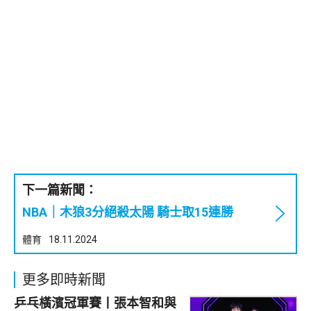
下一篇新聞：
NBA｜木狼3分絕殺太陽 騎士取15連勝
體育
18.11.2024
更多即時新聞
乒乓橫濱冠軍賽丨張本智和與