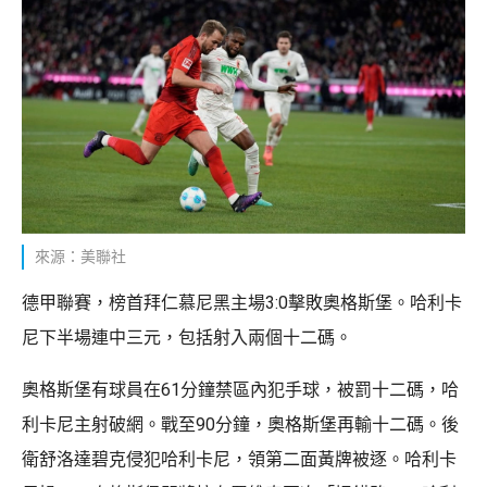
來源：美聯社
德甲聯賽，榜首拜仁慕尼黑主場3:0擊敗奧格斯堡。哈利卡
尼下半場連中三元，包括射入兩個十二碼。
奧格斯堡有球員在61分鐘禁區內犯手球，被罰十二碼，哈
利卡尼主射破網。戰至90分鐘，奧格斯堡再輸十二碼。後
衛舒洛達碧克侵犯哈利卡尼，領第二面黃牌被逐。哈利卡