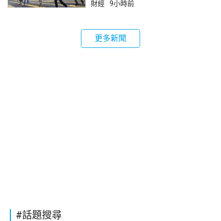
財經
9小時前
更多新聞
#話題搜尋