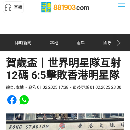
直播
即時新聞
本地
兩岸
國際
賀歲盃丨世界明星隊互射
12碼 6:5擊敗香港明星隊
體育, 本地
發佈 01.02.2025 17:38
最後更新 01.02.2025 23:30
Share to Facebook
Share to WhatsApp