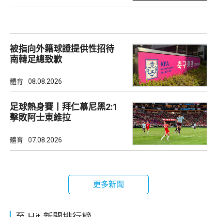
被指向外籍球證提供性招待
南韓足總致歉
體育
08.08.2026
足球熱身賽丨拜仁慕尼黑2:1
擊敗阿士東維拉
體育
07.08.2026
更多新聞
至 Hit 新聞排行榜