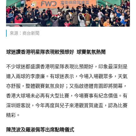
來源：商台新聞
球迷讚香港明星隊表現較預想好 球賽氣氛熱鬧
不少球迷都盛讚香港明星隊表現比預期好，印象最深刻是
連入兩球的李康廉。有球迷表示，今場入場觀眾多，天氣
亦舒服，整體觀賽氣氛良好；又指啟德體育園即將開幕，
香港大球場未必再有大型比賽，今場賽事有紀念價值。有
深圳遊客說，今年再度與兒子來港觀賞賀歲盃，認為比賽
精彩。
陳茂波及羅淑佩等出席點睛儀式