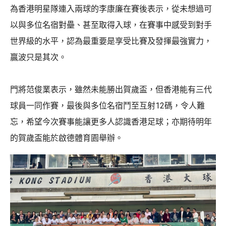
為香港明星隊連入兩球的李康廉在賽後表示，從未想過可
以與多位名宿對壘、甚至取得入球，在賽事中感受到對手
世界級的水平，認為最重要是享受比賽及發揮最強實力，
贏波只是其次。
門將范俊業表示，雖然未能勝出賀歲盃，但香港能有三代
球員一同作賽，最後與多位名宿鬥至互射12碼，令人難
忘，希望今次賽事能讓更多人認識香港足球；亦期待明年
的賀歲盃能於啟德體育園舉辦。