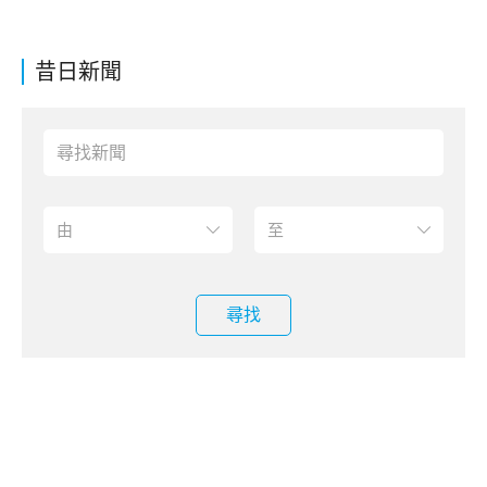
昔日新聞
尋找