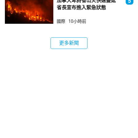
加拿大卑詩省山火快速蔓延
5
省長宣布進入緊急狀態
國際
10小時前
更多新聞