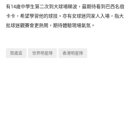
有14歲中學生第二次到大球場睇波，最期待看到巴西名宿
卡卡，希望學習他的球技。亦有女球迷同家人入場，指大
批球迷觀賽會更熱鬧，期待體驗現場氣氛。
賀歲盃
世界明星隊
香港明星隊