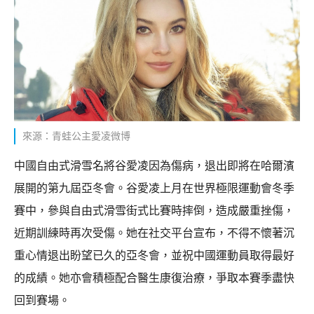
來源：青蛙公主愛凌微博
中國自由式滑雪名將谷愛凌因為傷病，退出即將在哈爾濱
展開的第九屆亞冬會。谷愛凌上月在世界極限運動會冬季
賽中，參與自由式滑雪街式比賽時摔倒，造成嚴重挫傷，
近期訓練時再次受傷。她在社交平台宣布，不得不懷著沉
重心情退出盼望已久的亞冬會，並祝中國運動員取得最好
的成績。她亦會積極配合醫生康復治療，爭取本賽季盡快
回到賽場。