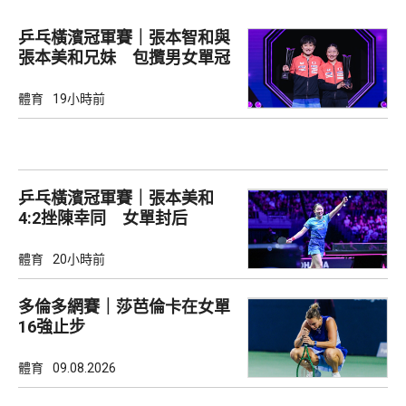
乒乓橫濱冠軍賽｜張本智和與
張本美和兄妹 包攬男女單冠
軍
體育
19小時前
乒乓橫濱冠軍賽｜張本美和
4:2挫陳幸同 女單封后
體育
20小時前
多倫多網賽｜莎芭倫卡在女單
16強止步
體育
09.08.2026