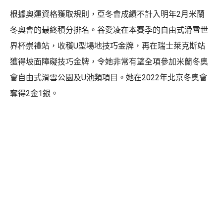
根據奧運資格獲取規則，亞冬會成績不計入明年2月米蘭
冬奧會的最終積分排名。谷愛凌在本賽季的自由式滑雪世
界杯崇禮站，收穫U型場地技巧金牌，再在瑞士萊克斯站
獲得坡面障礙技巧金牌，令她非常有望全項參加米蘭冬奧
會自由式滑雪公園及U池類項目。她在2022年北京冬奧會
奪得2金1銀。