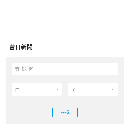
昔日新聞
尋找