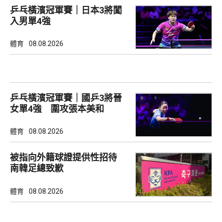
乒乓橫濱冠軍賽｜日本3將闖
入男單4強
體育
08.08.2026
乒乓橫濱冠軍賽｜國乒3將晉
女單4強 圍攻張本美和
體育
08.08.2026
被指向外籍球證提供性招待
南韓足總致歉
體育
08.08.2026