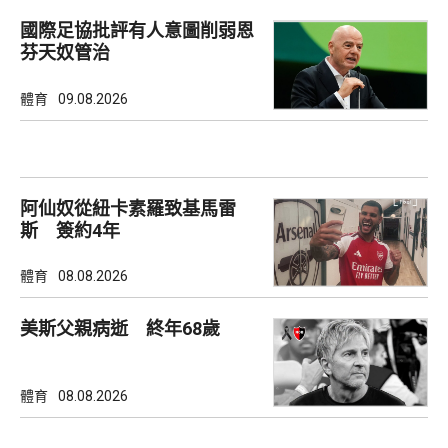
國際足協批評有人意圖削弱恩
芬天奴管治
體育
09.08.2026
阿仙奴從紐卡素羅致基馬雷
斯 簽約4年
體育
08.08.2026
美斯父親病逝 終年68歲
體育
08.08.2026