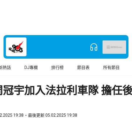
新熱話
DJ專欄
排行榜
節目表
所有節目
周冠宇加入法拉利車隊 擔任
2.2025 19:38
最後更新 05.02.2025 19:38
book
o WhatsApp