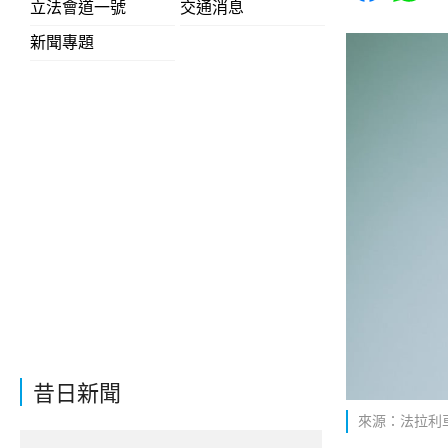
立法會道一號
交通消息
新聞專題
昔日新聞
來源：法拉利