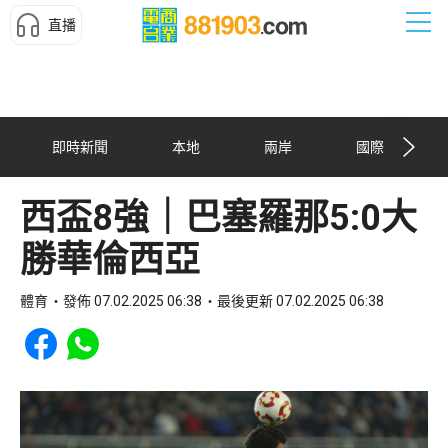
直播
即時新聞
本地
兩岸
國際
西盃8強｜巴塞羅那5:0大
勝華倫西亞
體育
發佈 07.02.2025 06:38
最後更新 07.02.2025 06:38
Share to Facebook
Share to WhatsApp