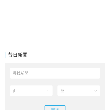
昔日新聞
尋找