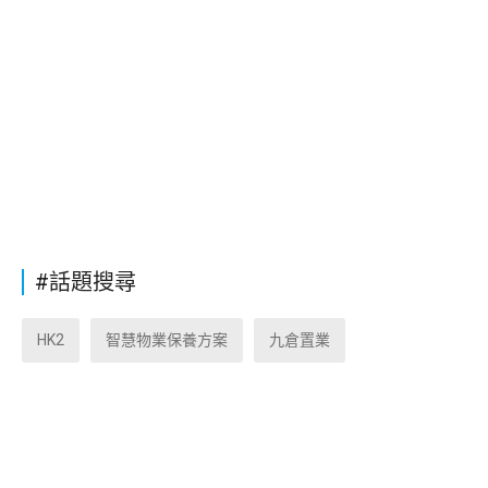
#話題搜尋
HK2
智慧物業保養方案
九倉置業