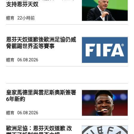
支持恩芬天奴
體育
22小時前
恩芬天奴道歉後歐洲足協仍威
脅罷踢世界盃等賽事
體育
06.08.2026
皇家馬德里與雲尼斯奧斯簽署
6年新約
體育
06.08.2026
歐洲足協：恩芬天奴道歉 改