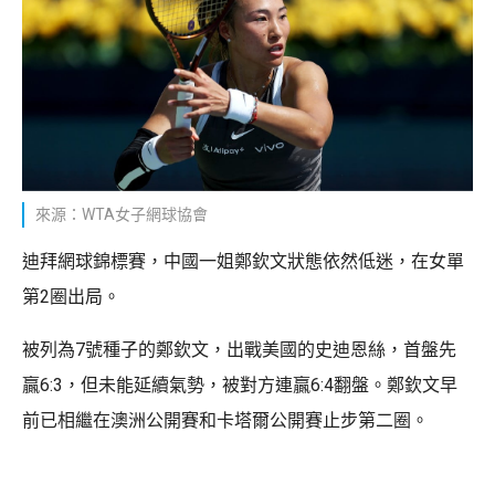
來源：WTA女子網球協會
迪拜網球錦標賽，中國一姐鄭欽文狀態依然低迷，在女單
第2圈出局。
被列為7號種子的鄭欽文，出戰美國的史迪恩絲，首盤先
贏6:3，但未能延續氣勢，被對方連贏6:4翻盤。鄭欽文早
前已相繼在澳洲公開賽和卡塔爾公開賽止步第二圈。