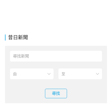
昔日新聞
尋找