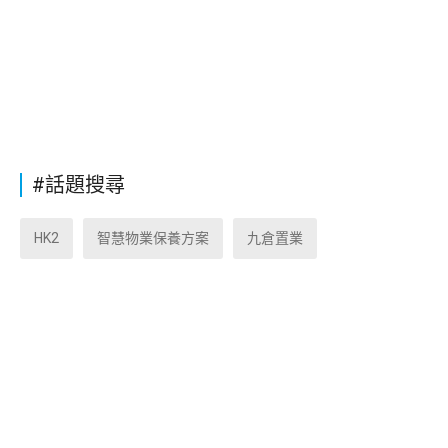
#話題搜尋
HK2
智慧物業保養方案
九倉置業