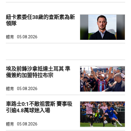
紐卡素委任38歲的查斯素為新
領隊
體育
05.08.2026
埃及前鋒沙拿抵達土耳其 準
備簽約加盟特拉布宗
體育
05.08.2026
車路士0:1不敵祖雲斯 賽事吸
引逾4.8萬球迷入場
體育
05.08.2026