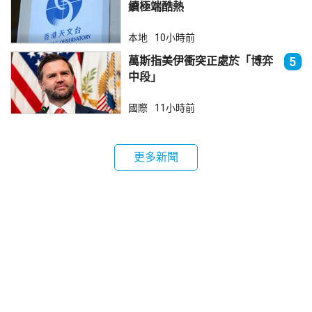
續極端酷熱
本地
10小時前
萬斯指美伊衝突正處於「博弈
5
中段」
國際
11小時前
更多新聞