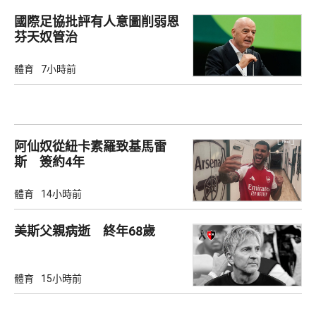
國際足協批評有人意圖削弱恩
芬天奴管治
體育
7小時前
阿仙奴從紐卡素羅致基馬雷
斯 簽約4年
體育
14小時前
美斯父親病逝 終年68歲
體育
15小時前