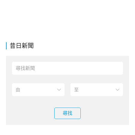
昔日新聞
尋找