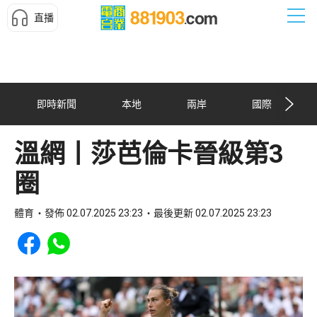
直播
即時新聞
本地
兩岸
國際
溫網丨莎芭倫卡晉級第3
圈
體育
發佈 02.07.2025 23:23
最後更新 02.07.2025 23:23
Share to Facebook
Share to WhatsApp