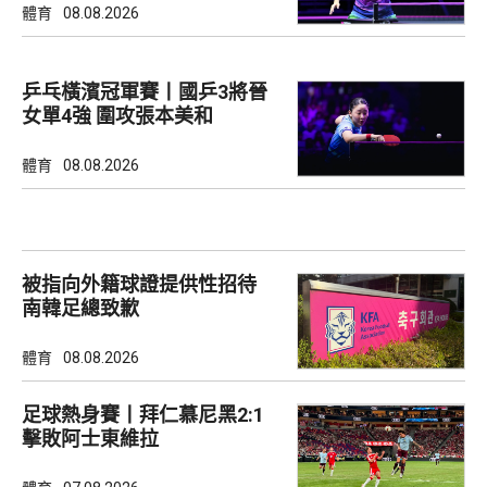
體育
08.08.2026
乒乓橫濱冠軍賽丨國乒3將晉
女單4強 圍攻張本美和
體育
08.08.2026
被指向外籍球證提供性招待
南韓足總致歉
體育
08.08.2026
足球熱身賽丨拜仁慕尼黑2:1
擊敗阿士東維拉