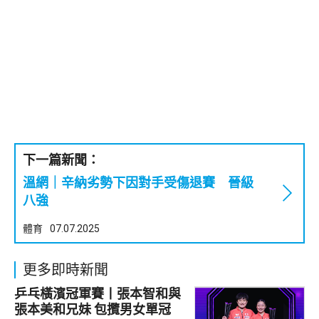
下一篇新聞：
溫網｜辛納劣勢下因對手受傷退賽 晉級
八強
體育
07.07.2025
更多即時新聞
乒乓橫濱冠軍賽丨張本智和與
張本美和兄妹 包攬男女單冠