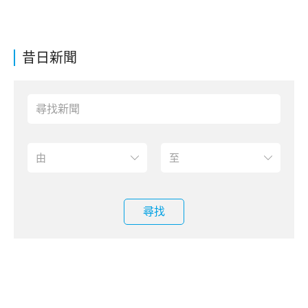
昔日新聞
尋找