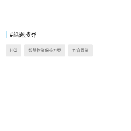
#話題搜尋
HK2
智慧物業保養方案
九倉置業