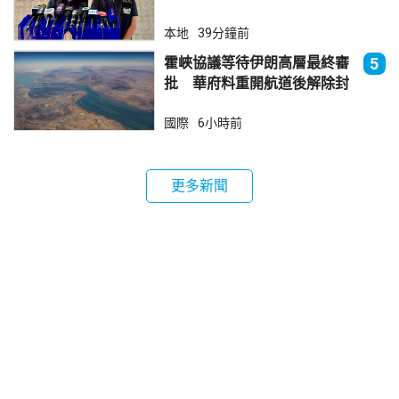
本地
39分鐘前
霍峽協議等待伊朗高層最終審
5
批 華府料重開航道後解除封
鎖
國際
6小時前
更多新聞