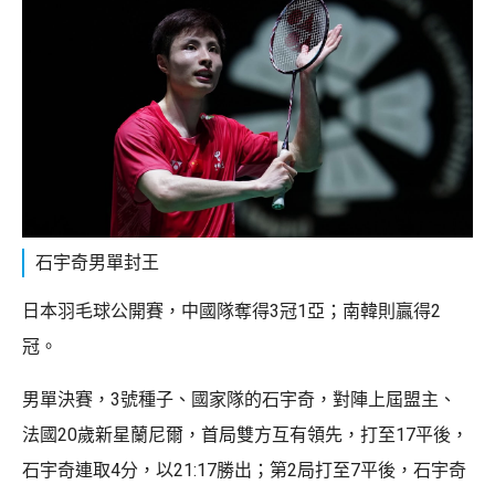
石宇奇男單封王
日本羽毛球公開賽，中國隊奪得3冠1亞；南韓則贏得2
冠。
男單決賽，3號種子、國家隊的石宇奇，對陣上屆盟主、
法國20歲新星蘭尼爾，首局雙方互有領先，打至17平後，
石宇奇連取4分，以21:17勝出；第2局打至7平後，石宇奇