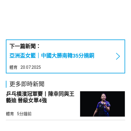
下一篇新聞：
亞洲盃女籃｜中國大勝南韓35分摘銅
體育
20.07.2025
更多即時新聞
乒乓橫濱冠軍賽丨陳幸同與王
藝迪 晉級女單4強
體育
5分鐘前