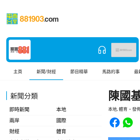
主頁
新聞/財經
節目精華
馬路的事
最
陳國
新聞分類
即時新聞
本地
本地, 體育
發佈 
Share to Face
Share t
兩岸
國際
財經
體育