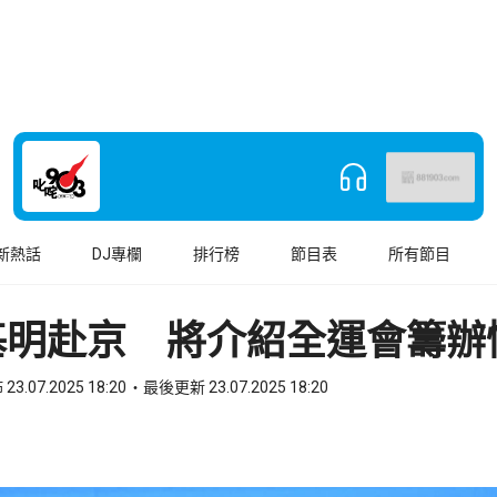
新熱話
DJ專欄
排行榜
節目表
所有節目
基明赴京 將介紹全運會籌辦
23.07.2025 18:20
最後更新 23.07.2025 18:20
book
o WhatsApp