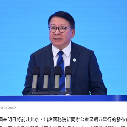
cebook
國基明日將前赴北京，出席國務院新聞辦公室星期五舉行的發布