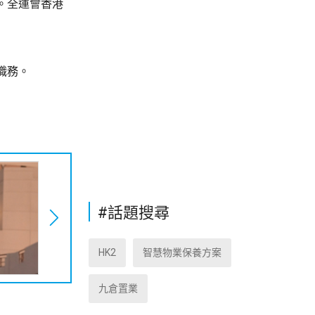
。全運會香港
職務。
#話題搜尋
HK2
智慧物業保養方案
九倉置業