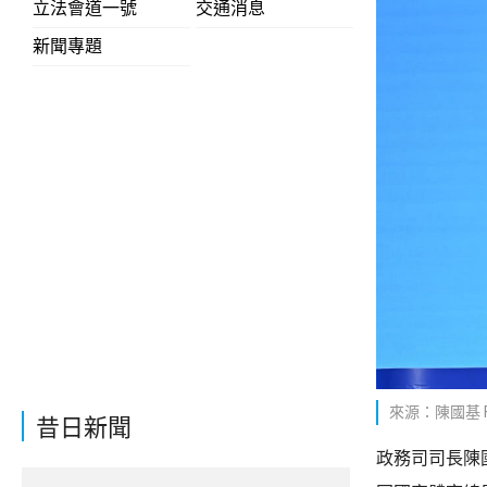
立法會道一號
交通消息
新聞專題
來源：陳國基 Fa
昔日新聞
政務司司長陳