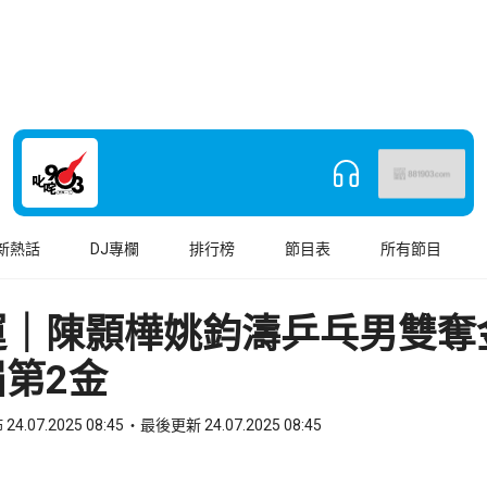
新熱話
DJ專欄
排行榜
節目表
所有節目
運｜陳顥樺姚鈞濤乒乓男雙奪
第2金
24.07.2025 08:45
最後更新 24.07.2025 08:45
book
o WhatsApp