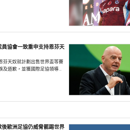
年薪酬1700萬歐元。他在球會主
式，獲數以千計的球迷歡呼。沙
過會受到球迷熱烈歡迎，他今次
拉布宗奪取錦標及榮譽。 特拉
證券交易所提交的聲明指，沙特
字命名產品銷售額的20%分成，
的附加獎金。
成員協會一致重申支持恩芬天
恩芬天奴就計劃出售世界盃等賽
誤及道歉，並獲國際足協領導層
非洲足協亦發聲明指，54個成員
支持恩芬天奴，感謝他多年來對
持。主席莫特塞佩表示，歡迎國
查今次爭議事件，但同時呼籲要
透明度。 非洲足協的表
協的立場完全不同。歐洲足協重
奴擔任國際足協主席已失去信
歉後歐洲足協仍威脅罷踢世界
留任，將抵制未來的世界盃...