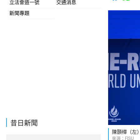
立法會道一號
交通消息
新聞專題
昔日新聞
陳顥樺（左
來源：FISU