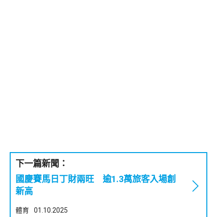
下一篇新聞：
國慶賽馬日丁財兩旺 逾1.3萬旅客入場創
新高
體育
01.10.2025