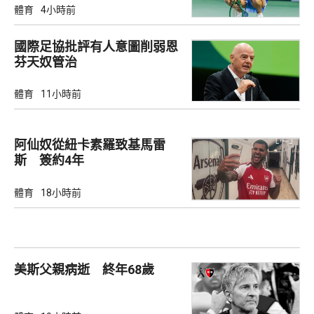
體育
4小時前
國際足協批評有人意圖削弱恩
芬天奴管治
體育
11小時前
阿仙奴從紐卡素羅致基馬雷
斯 簽約4年
體育
18小時前
美斯父親病逝 終年68歲