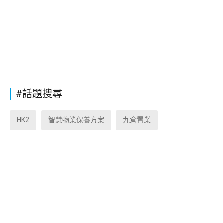
#話題搜尋
HK2
智慧物業保養方案
九倉置業