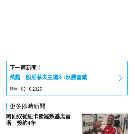
下一篇新聞：
英超｜般尼茅夫主場3:1反勝富咸
體育
03.10.2025
更多即時新聞
阿仙奴從紐卡素羅致基馬雷
斯 簽約4年