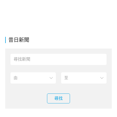
昔日新聞
尋找