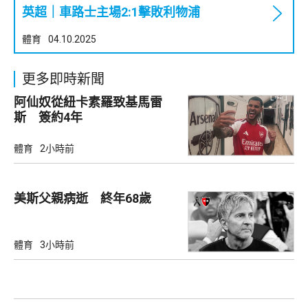
英超｜車路士主場2:1擊敗利物浦
體育
04.10.2025
更多即時新聞
阿仙奴從紐卡素羅致基馬雷
斯 簽約4年
體育
2小時前
美斯父親病逝 終年68歲
體育
3小時前