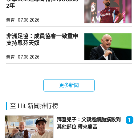
2年
體育
07.08.2026
非洲足協：成員協會一致重申
支持恩芬天奴
體育
07.08.2026
更多新聞
至 Hit 新聞排行榜
拜登兒子：父親癌細胞擴散到
1
其他部位 帶來痛苦