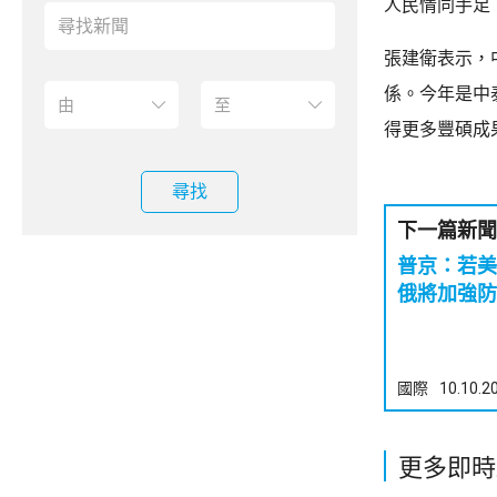
人民情同手足
張建衛表示，
係。今年是中
得更多豐碩成
尋找
下一篇新聞
普京：若
俄將加強防
國際
10.10.2
更多即時