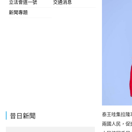
立法會道一號
交通消息
新聞專題
泰王哇集拉隆
昔日新聞
兩國人民，促