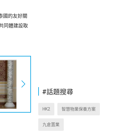
泰國的友好關
共同體建設取
#話題搜尋
HK2
智慧物業保養方案
九倉置業