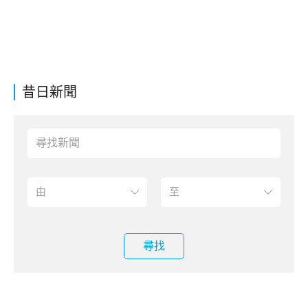
昔日新聞
尋找