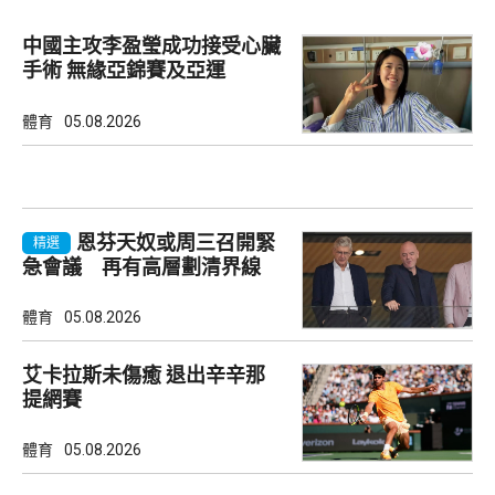
中國主攻李盈瑩成功接受心臟
手術 無緣亞錦賽及亞運
體育
05.08.2026
恩芬天奴或周三召開緊
精選
急會議 再有高層劃清界線
體育
05.08.2026
艾卡拉斯未傷癒 退出辛辛那
提網賽
體育
05.08.2026