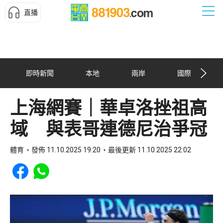
直播
即時新聞
本地
兩岸
國際
上海網賽｜華卓洛挫祖高
域 與表哥連德尼治爭冠
體育
發佈 11.10.2025 19:20
最後更新 11.10.2025 22:02
Share to Facebook
Share to WhatsApp