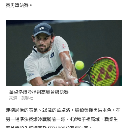
賽男單決賽。
華卓洛爆冷挫祖高域晉級決賽
來源：美聯社
連德尼治的表弟、26歲的華卓洛，繼續發揮黑馬本色，在
另一場準決賽爆冷戰勝前一哥、4號種子祖高域，職業生