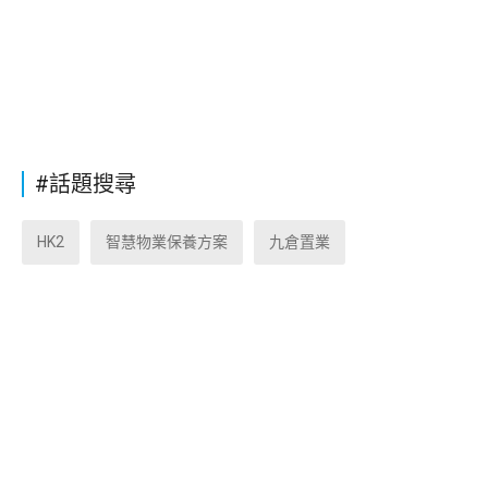
#話題搜尋
HK2
智慧物業保養方案
九倉置業