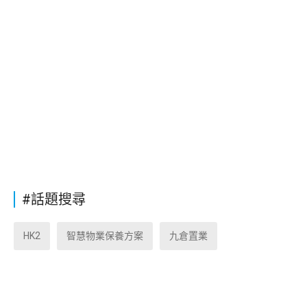
#話題搜尋
HK2
智慧物業保養方案
九倉置業