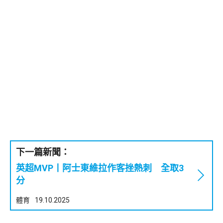
下一篇新聞：
英超MVP丨阿士東維拉作客挫熱刺 全取3
分
體育
19.10.2025