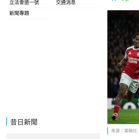
立法會道一號
交通消息
新聞專題
昔日新聞
來源：美聯社