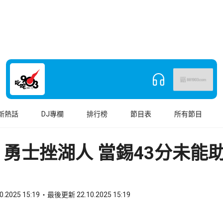
新熱話
DJ專欄
排行榜
節目表
所有節目
丨勇士挫湖人 當錫43分未能
0.2025 15:19
最後更新 22.10.2025 15:19
book
o WhatsApp