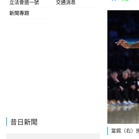
立法會道一號
交通消息
新聞專題
昔日新聞
當錫（右）