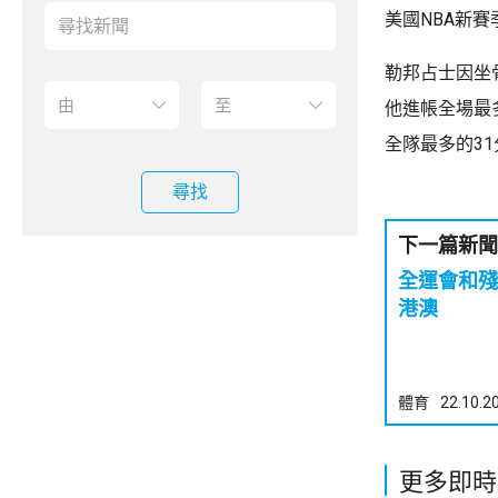
美國NBA新賽
勒邦占士因坐
他進帳全場最
全隊最多的31
尋找
下一篇新聞
全運會和殘
港澳
體育
22.10.2
更多即時