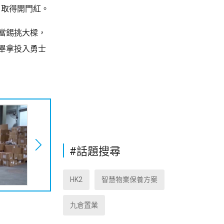
，取得開門紅。
當錫挑大樑，
畢拿投入勇士
#話題搜尋
HK2
智慧物業保養方案
九倉置業