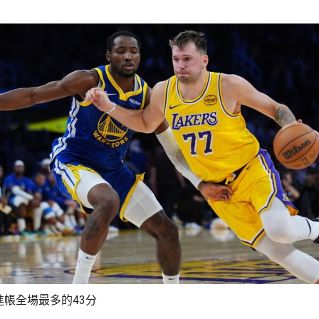
進帳全場最多的43分