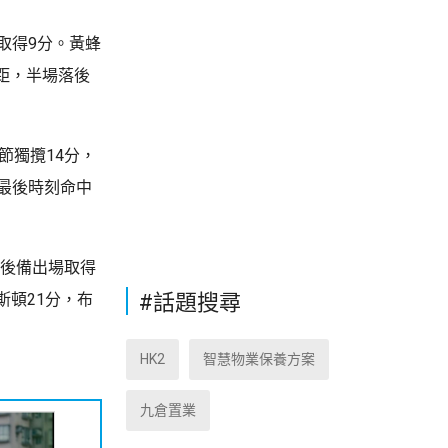
取得9分。黃蜂
距，半場落後
節獨攬14分，
最後時刻命中
斯後備出場取得
#話題搜尋
斯頓21分，布
HK2
智慧物業保養方案
九倉置業