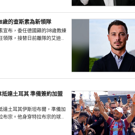
恩芬天奴發言時承認錯誤及道
會繼續出任主席。 與會的包
夫斯特倫和其他管理委員會成
8歲的查斯素為新領隊
重申全力支持恩芬天奴，但承認
素宣布，委任德國籍的38歲教練
的計劃是犯下錯誤，相關程序本
任領隊，接替日前離隊的艾迪賀
式處理，強調無意將國際足協
前往西班牙，督促球隊的季前操
23年連奪兩屆聯賽冠軍，之後轉為
吉達艾阿里。他將是英超歷來第
，新球季首場領軍比賽是本月23
浦。
耳其 準備簽約加盟
抵達土耳其伊斯坦布爾，準備加
拉布宗。他身穿特拉布宗的球
數以百計球迷迎接，再前往接受
交平台發布短片，指很快會同大