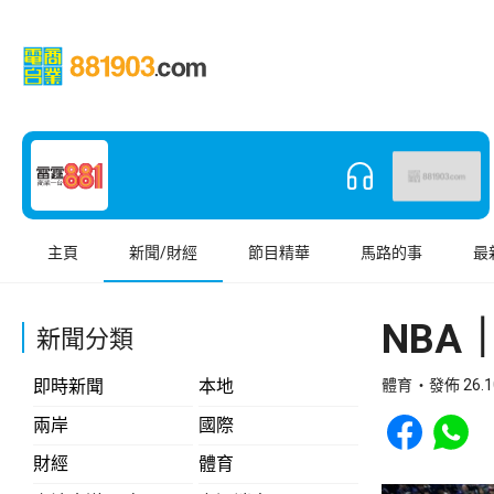
主頁
新聞/財經
節目精華
馬路的事
最
NBA
新聞分類
即時新聞
本地
體育
發佈 26.1
Share to Face
Share t
兩岸
國際
財經
體育