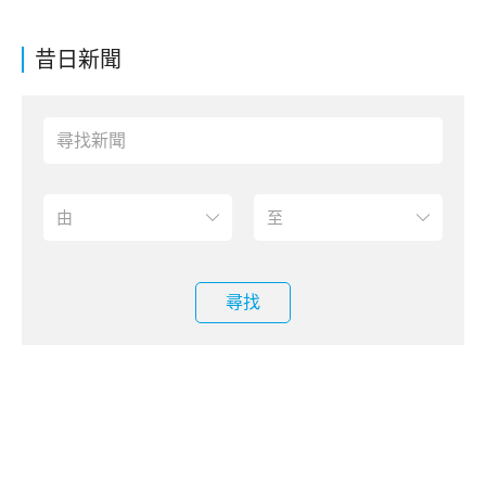
昔日新聞
尋找