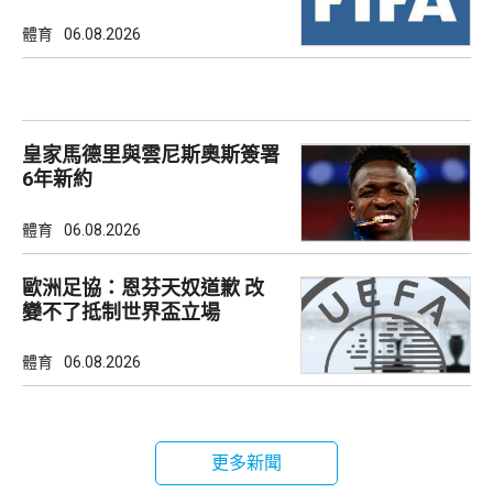
體育
06.08.2026
皇家馬德里與雲尼斯奧斯簽署
6年新約
體育
06.08.2026
歐洲足協：恩芬天奴道歉 改
變不了抵制世界盃立場
體育
06.08.2026
更多新聞