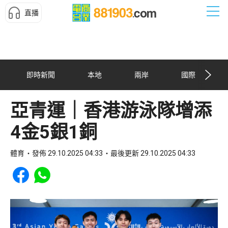
直播
即時新聞
本地
兩岸
國際
亞青運｜香港游泳隊增添
4金5銀1銅
體育
發佈 29.10.2025 04:33
最後更新 29.10.2025 04:33
Share to Facebook
Share to WhatsApp