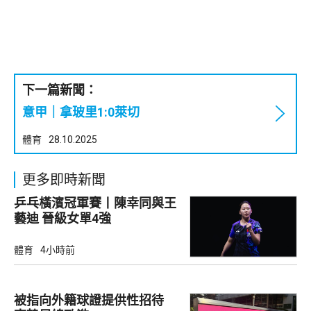
下一篇新聞：
意甲｜拿玻里1:0萊切
體育
28.10.2025
更多即時新聞
乒乓橫濱冠軍賽丨陳幸同與王
藝迪 晉級女單4強
體育
4小時前
被指向外籍球證提供性招待