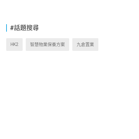
#話題搜尋
HK2
智慧物業保養方案
九倉置業