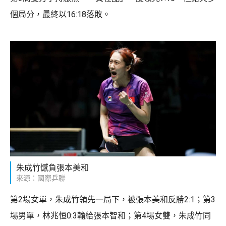
個局分，最終以16:18落敗。
朱成竹憾負張本美和
來源：國際乒聯
第2場女單，朱成竹領先一局下，被張本美和反勝2:1；第3
場男單，林兆恒0:3輸給張本智和；第4場女雙，朱成竹同