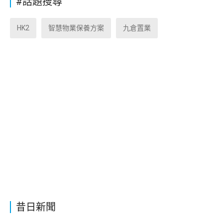
#話題搜尋
HK2
智慧物業保養方案
九倉置業
昔日新聞