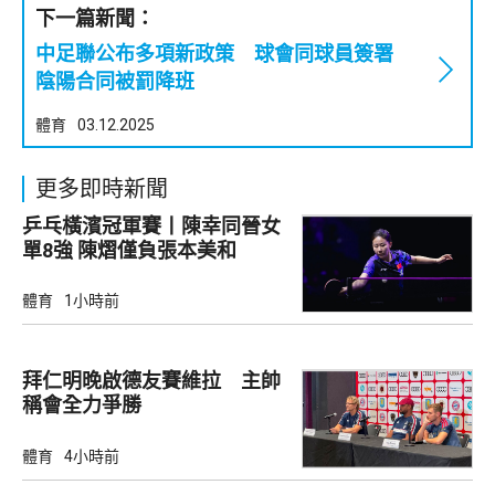
下一篇新聞：
中足聯公布多項新政策 球會同球員簽署
陰陽合同被罰降班
體育
03.12.2025
更多即時新聞
乒乓橫濱冠軍賽丨陳幸同晉女
單8強 陳熠僅負張本美和
體育
1小時前
拜仁明晚啟德友賽維拉 主帥
稱會全力爭勝
體育
4小時前