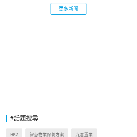
更多新聞
#話題搜尋
HK2
智慧物業保養方案
九倉置業