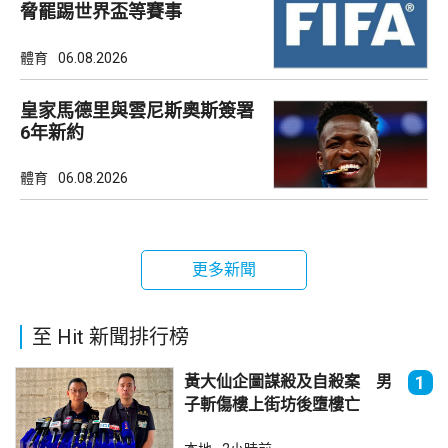
脅罷踢世界盃等賽事
體育
06.08.2026
皇家馬德里與雲尼斯奧斯簽署
6年新約
體育
06.08.2026
更多新聞
至 Hit 新聞排行榜
黃大仙企圖謀殺及自殺案 男
1
子斬傷樓上街坊後墮樓亡