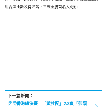
組合盧比斯及肖遙茜，三戰全勝首名入4強。
下一篇新聞：
乒乓香港總決賽｜「黃杜配」2:3負「莎頭