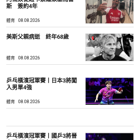
斯 簽約4年
體育
08.08.2026
美斯父親病逝 終年68歲
體育
08.08.2026
乒乓橫濱冠軍賽丨日本3將闖
入男單4強
體育
08.08.2026
乒乓橫濱冠軍賽丨國乒3將晉