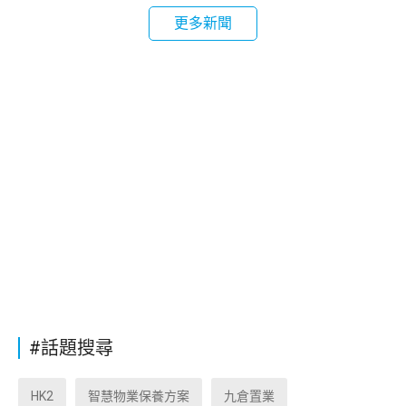
更多新聞
#話題搜尋
HK2
智慧物業保養方案
九倉置業